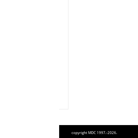
copyright MDC 1997.-2026.