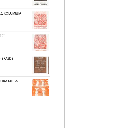
Z, KOLUMBIJA
ERI
- BRAZDE
 SLIKA MOGA