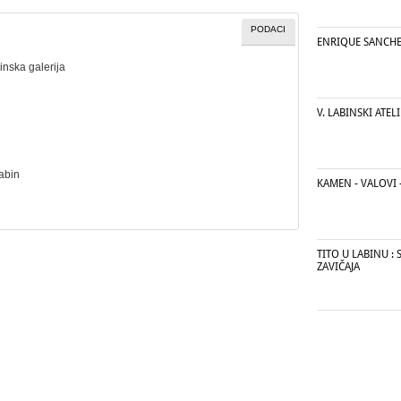
PODACI
ENRIQUE SANCHE
inska galerija
V. LABINSKI ATELI
Labin
KAMEN - VALOVI 
TITO U LABINU :
ZAVIČAJA