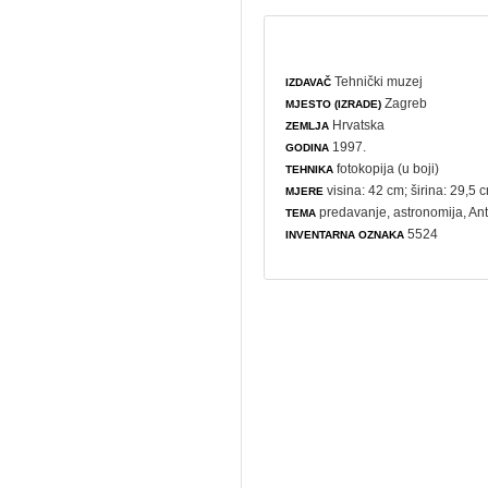
Tehnički muzej
IZDAVAČ
Zagreb
MJESTO (IZRADE)
Hrvatska
ZEMLJA
1997.
GODINA
fotokopija (u boji)
TEHNIKA
visina: 42 cm; širina: 29,5 
MJERE
predavanje
,
astronomija
, An
TEMA
5524
INVENTARNA OZNAKA