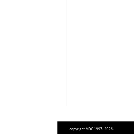
copyright MDC 1997.-2026.