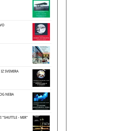
IVO
 IZ SVEMIRA
KOG NEBA
I "SHUTTLE - MIR"