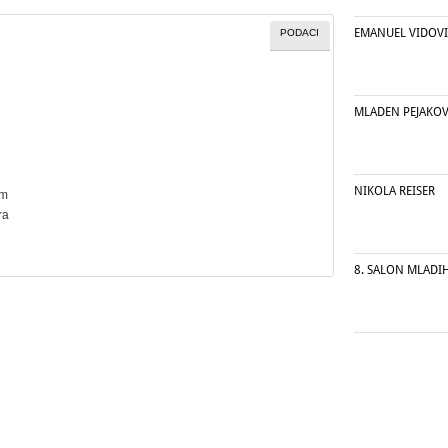
EMANUEL VIDOV
PODACI
MLADEN PEJAKOV
NIKOLA REISER
cm
tra
8. SALON MLADI