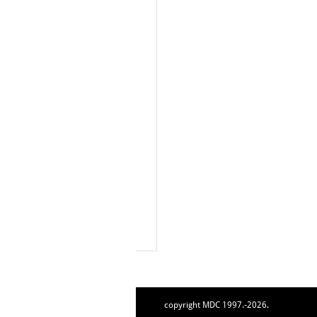
copyright MDC 1997.-2026.