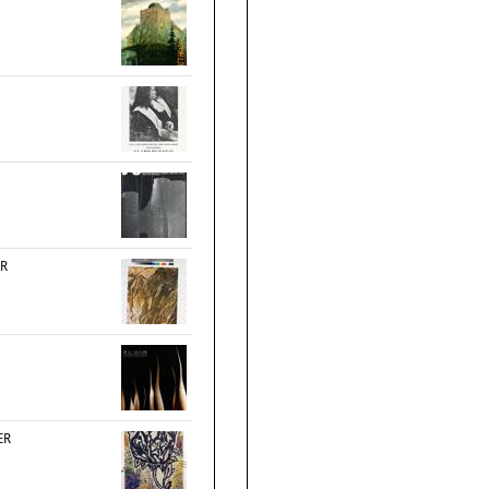
AR
ER