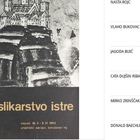
NASTA ROJC
VLAHO BUKOVAC
JAGODA BUIĆ
CATA DUJŠIN RIB
MIRKO ZRINŠČAK
DONALD BAECHL