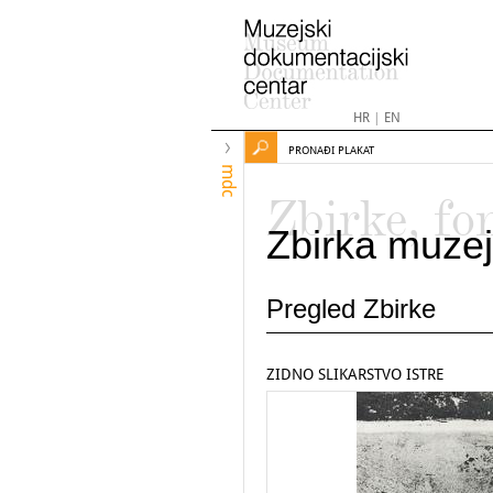
HR
|
EN
PRONAĐI PLAKAT
mdc
Zbirke, fo
Zbirka muzej
Pregled Zbirke
ZIDNO SLIKARSTVO ISTRE