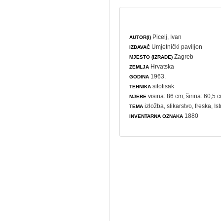
Picelj, Ivan
AUTOR(I)
Umjetnički paviljon
IZDAVAČ
Zagreb
MJESTO (IZRADE)
Hrvatska
ZEMLJA
1963.
GODINA
sitotisak
TEHNIKA
visina: 86 cm; širina: 60,5 
MJERE
izložba
,
slikarstvo
,
freska
, Is
TEMA
1880
INVENTARNA OZNAKA