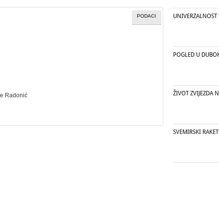
UNIVERZALNOST 
PODACI
POGLED U DUBOK
ŽIVOT ZVIJEZDA 
te Radonić
SVEMIRSKI RAKE