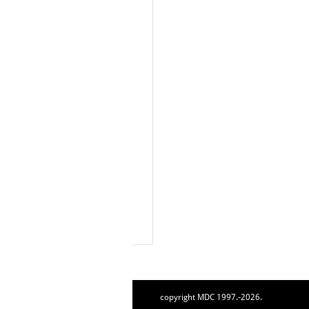
copyright MDC 1997.-2026.