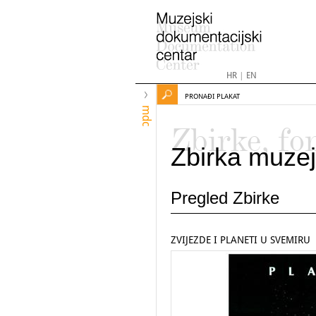
HR
|
EN
PRONAĐI PLAKAT
mdc
Zbirke, fo
Zbirka muzej
Pregled Zbirke
ZVIJEZDE I PLANETI U SVEMIRU