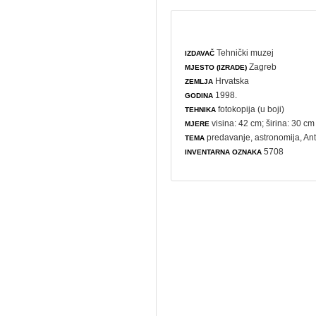
Tehnički muzej
IZDAVAČ
Zagreb
MJESTO (IZRADE)
Hrvatska
ZEMLJA
1998.
GODINA
fotokopija (u boji)
TEHNIKA
visina: 42 cm; širina: 30 cm
MJERE
predavanje
,
astronomija
, An
TEMA
5708
INVENTARNA OZNAKA