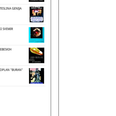
TESLINA GENIJA
I SVEMIR
NEBESKIH
TOPLAN "BURAN"