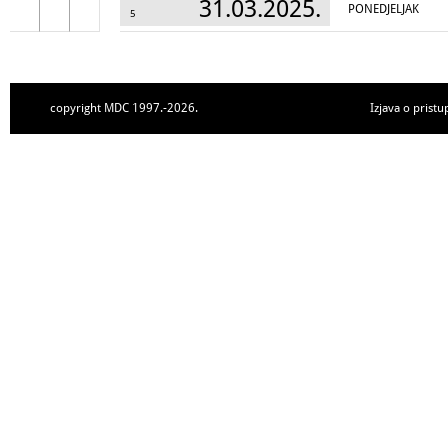
31.03.2025.
PONEDJELJAK
5
copyright MDC 1997.-2026.
Izjava o pristu