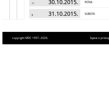
30.10.2015.
PETAK
11
31.10.2015.
SUBOTA
8
copyright MDC 1997.-2026.
Izjava o pristu