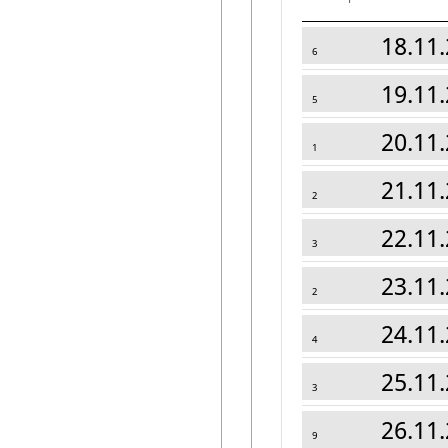
18.11.
6
19.11.
5
20.11.
1
21.11.
2
22.11.
3
23.11.
2
24.11.
4
25.11.
3
26.11.
9