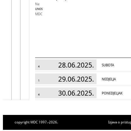
Ne
UNOS
MDC
28.06.2025.
SUBOTA
4
29.06.2025.
NEDJELJA
1
30.06.2025.
PONEDJELJAK
4
copyright MDC 1997.-2026.
Izjava o pristu