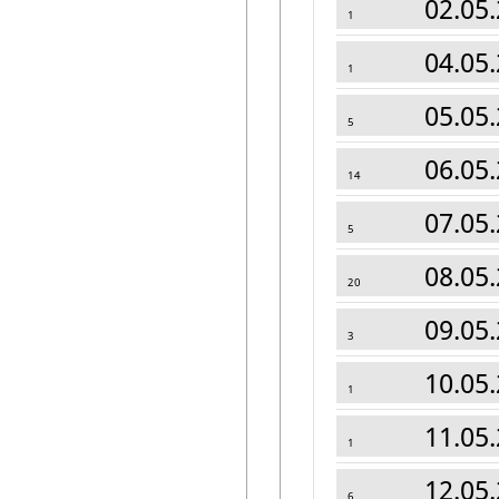
02.05.
1
04.05.
1
05.05.
5
06.05.
14
07.05.
5
08.05.
20
09.05.
3
10.05.
1
11.05.
1
12.05.
6