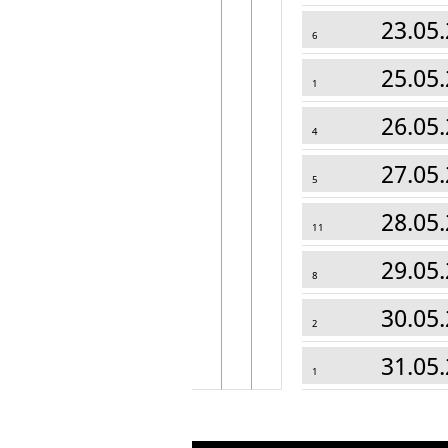
23.05.
6
25.05.
1
26.05.
4
27.05.
5
28.05.
11
29.05.
8
30.05.
2
31.05.
1