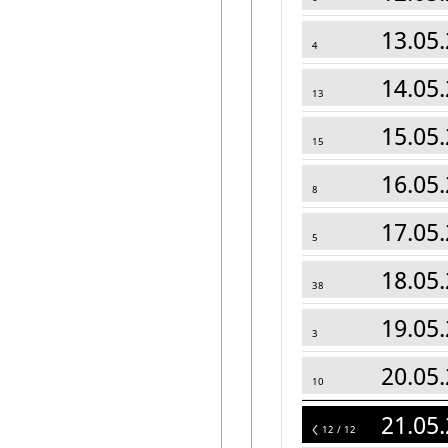
13.05.
4
14.05.
13
15.05.
15
16.05.
8
17.05.
5
18.05.
38
19.05.
3
20.05.
10
21.05.
12
12 / 12