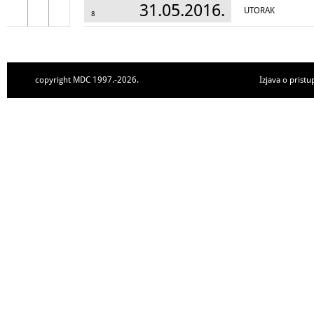
31.05.2016.
UTORAK
8
copyright MDC 1997.-2026.
Izjava o pristu