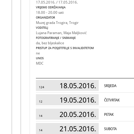
17.05.2016. / 17.05.2016.
VRIJEME ODRŽAVANJA
18.00 - 20.00 sati
ORGANIZATOR
Muzej grada Trogira, Trogir
VODITELJ
Lujana Paraman, Maja Maljković
FOTOGRAFIRANJE / SNIMANJE
da, bez bljeskalice
PRISTUP ZA POSJETITELJE S INVALIDITETOM
ne
UNOS
MDC
18.05.2016.
SRIJEDA
124
19.05.2016.
ČETVRTAK
12
20.05.2016.
PETAK
14
21.05.2016.
SUBOTA
14