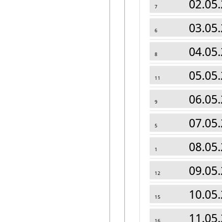
02.05.
7
03.05.
6
04.05.
8
05.05.
11
06.05.
9
07.05.
5
08.05.
1
09.05.
12
10.05.
15
11.05.
16