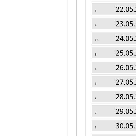
22.05.
1
23.05.
4
24.05.
12
25.05.
6
26.05.
1
27.05.
1
28.05.
2
29.05.
2
30.05.
2