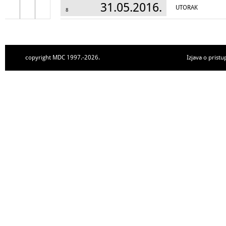
31.05.2016.
UTORAK
8
copyright MDC 1997.-2026.
Izjava o pristu