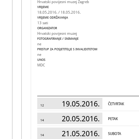
Hrvatski povijesni muzej Zagreb
VRIJEME
18.05.2016. / 18.05.2016.
VRIJEME ODRŽAVANJA
13 sati
ORGANIZATOR
Hrvatski povijesni muzej
FOTOGRAFIRANJE / SNIMANJE
ne
PRISTUP ZA POSJETITELJE S INVALIDITETOM
ne
UNOS
MDC
19.05.2016.
ČETVRTAK
12
20.05.2016.
PETAK
14
21.05.2016.
SUBOTA
14