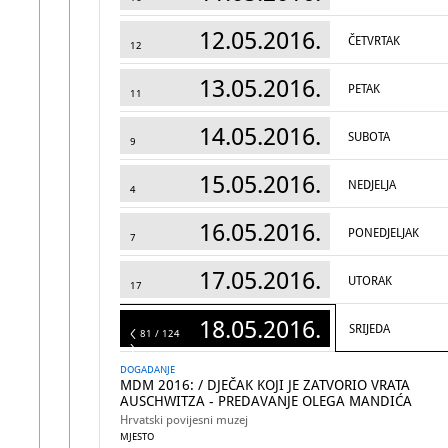
12.05.2016.
ČETVRTAK
12
13.05.2016.
PETAK
11
14.05.2016.
SUBOTA
9
15.05.2016.
NEDJELJA
4
16.05.2016.
PONEDJELJAK
7
17.05.2016.
UTORAK
17
18.05.2016.
SRIJEDA
124
81 / 124
DOGADANJE
MDM 2016: / DJEČAK KOJI JE ZATVORIO VRATA
AUSCHWITZA - PREDAVANJE OLEGA MANDIĆA
Hrvatski povijesni muzej
MJESTO