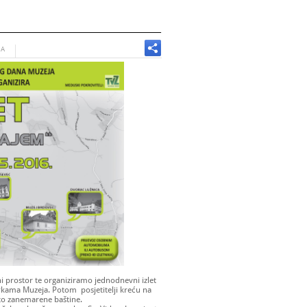
JA
i prostor te organiziramo jednodnevni izlet
irkama Muzeja. Potom posjetitelji kreću na
sto zanemarene baštine.