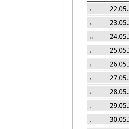
22.05.
1
23.05.
4
24.05.
12
25.05.
6
26.05.
1
27.05.
1
28.05.
2
29.05.
2
30.05.
2