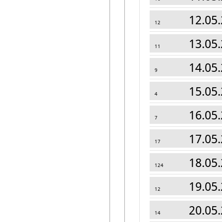
12.05.
12
13.05.
11
14.05.
9
15.05.
4
16.05.
7
17.05.
17
18.05.
124
19.05.
12
20.05.
14