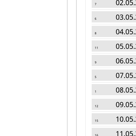
02.05.
7
03.05.
6
04.05.
8
05.05.
11
06.05.
9
07.05.
5
08.05.
1
09.05.
12
10.05.
15
11.05.
16