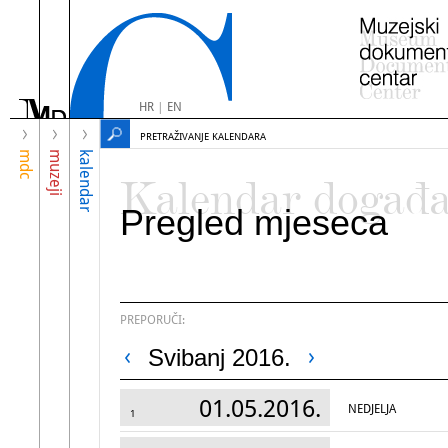
HR
|
EN
PRETRAŽIVANJE KALENDARA
mdc
muzeji
kalendar
Kalendar događ
Pregled mjeseca
PREPORUČI:
Svibanj 2016.
01.05.2016.
NEDJELJA
1