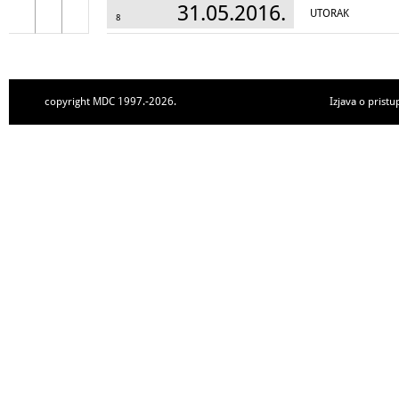
31.05.2016.
UTORAK
8
copyright MDC 1997.-2026.
Izjava o pristu