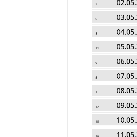
02.05.
7
03.05.
6
04.05.
8
05.05.
11
06.05.
9
07.05.
5
08.05.
1
09.05.
12
10.05.
15
11.05.
16