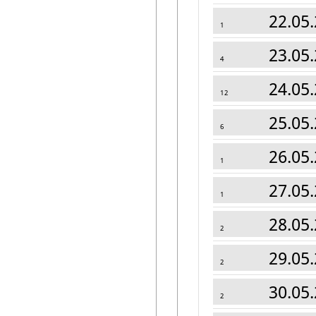
22.05.
1
23.05.
4
24.05.
12
25.05.
6
26.05.
1
27.05.
1
28.05.
2
29.05.
2
30.05.
2