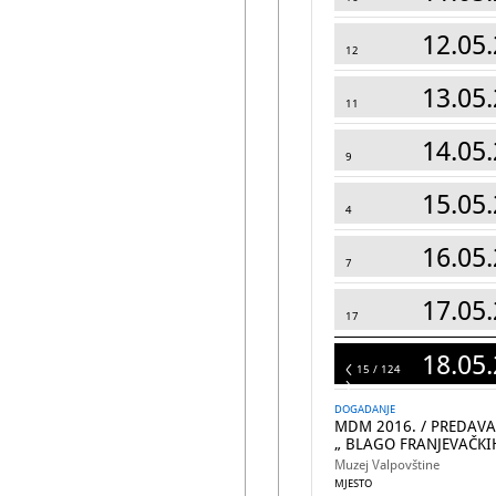
12.05.
12
13.05.
11
14.05.
9
15.05.
4
16.05.
7
17.05.
17
18.05.
124
15 / 124
DOGADANJE
MDM 2016. / PREDAVA
„ BLAGO FRANJEVAČKI
Muzej Valpovštine
MJESTO