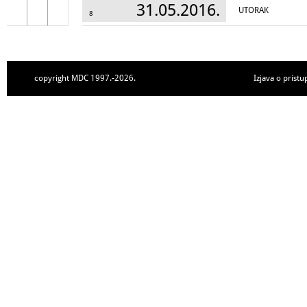
31.05.2016.
UTORAK
8
copyright MDC 1997.-2026.
Izjava o pristu