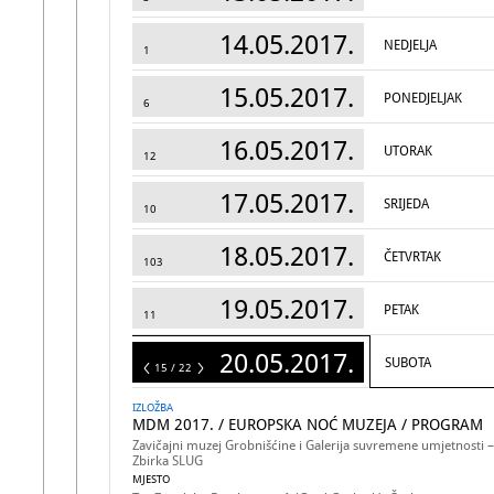
14.05.2017.
NEDJELJA
1
15.05.2017.
PONEDJELJAK
6
16.05.2017.
UTORAK
12
17.05.2017.
SRIJEDA
10
18.05.2017.
ČETVRTAK
103
19.05.2017.
PETAK
11
20.05.2017.
SUBOTA
22
15 / 22
IZLOŽBA
MDM 2017. / EUROPSKA NOĆ MUZEJA / PROGRAM
Zavičajni muzej Grobnišćine i Galerija suvremene umjetnosti –
Zbirka SLUG
MJESTO