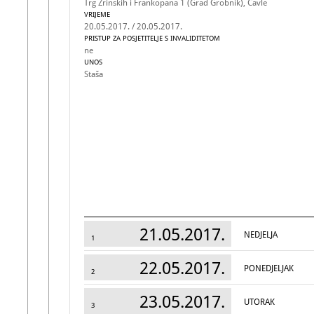
Trg Zrinskih i Frankopana 1 (Grad Grobnik), Čavle
VRIJEME
20.05.2017. / 20.05.2017.
PRISTUP ZA POSJETITELJE S INVALIDITETOM
ne
UNOS
Staša
21.05.2017.
NEDJELJA
1
22.05.2017.
PONEDJELJAK
2
23.05.2017.
UTORAK
3