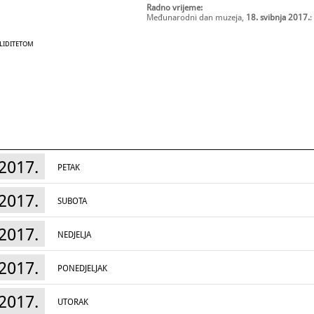
Radno vrijeme:
Međunarodni dan muzeja,
18. svibnja 2017.
:
ALIDITETOM
2017.
PETAK
2017.
SUBOTA
2017.
NEDJELJA
2017.
PONEDJELJAK
2017.
UTORAK