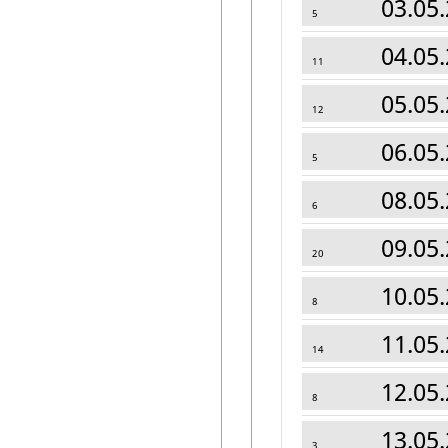
03.05.
5
04.05.
11
05.05.
12
06.05.
5
08.05.
6
09.05.
20
10.05.
8
11.05.
14
12.05.
8
13.05.
3