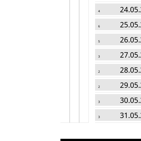
24.05.
4
25.05.
6
26.05.
5
27.05.
3
28.05.
2
29.05.
2
30.05.
3
31.05.
3