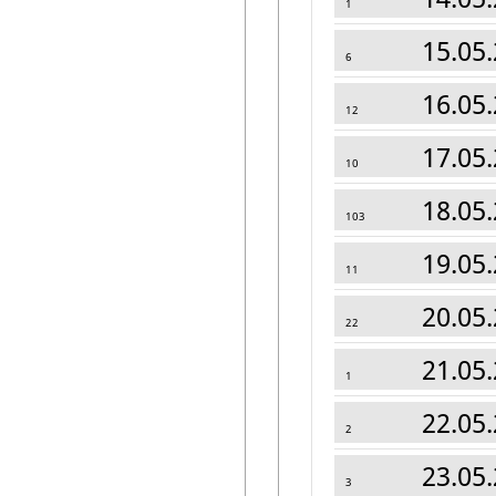
1
15.05.
6
16.05.
12
17.05.
10
18.05.
103
19.05.
11
20.05.
22
21.05.
1
22.05.
2
23.05.
3