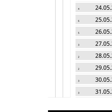
24.05.
4
25.05.
6
26.05.
5
27.05.
3
28.05.
2
29.05.
2
30.05.
3
31.05.
3