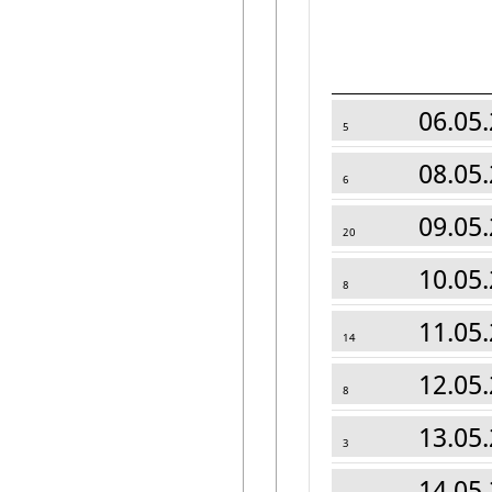
06.05.
5
08.05.
6
09.05.
20
10.05.
8
11.05.
14
12.05.
8
13.05.
3
14.05.