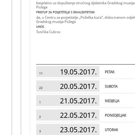
besplatno uz dopuštenje stručnog djelatnika Gradskog muzeja
Požega
PRISTUP ZA POSJETITELJE S INVALIDITETOM
da, u Centru za posjetitelje „Požeška kuća“, dislociranom odjel
Gradskog muzeja Požega
UNOS
Tončika Cukrov
19.05.2017.
PETAK
11
20.05.2017.
SUBOTA
22
21.05.2017.
NEDJELJA
1
22.05.2017.
PONEDJELJAK
2
23.05.2017.
UTORAK
3