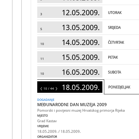
12.05.2009.
UTORAK
3
13.05.2009.
SRIJEDA
5
14.05.2009.
ČETVRTAK
10
15.05.2009.
PETAK
11
16.05.2009.
SUBOTA
10
18.05.2009.
PONEDJELJAK
44
10 / 44
DOGADANJE
MEĐUNARODNI DAN MUZEJA 2009
Pomorski i povijesni muzej Hrvatskog primorja Rijeka
MJESTO
Grad Kastav
VRIJEME
18.05.2009. / 18.05.2009.
ORGANIZATOR