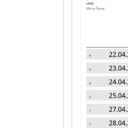
UNOS
Mirna Šimat
22.04.
9
23.04.
9
24.04.
4
25.04.
3
27.04.
1
28.04.
7