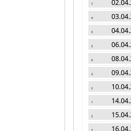
02.04.
7
03.04.
4
04.04.
3
06.04.
2
08.04.
6
09.04.
3
10.04.
2
14.04.
1
15.04.
2
16.04.
7