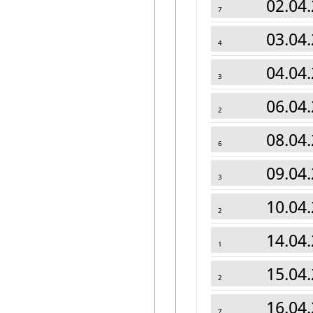
02.04.
7
03.04.
4
04.04.
3
06.04.
2
08.04.
6
09.04.
3
10.04.
2
14.04.
1
15.04.
2
16.04.
7