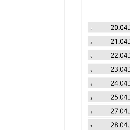
20.04.
5
21.04.
3
22.04.
9
23.04.
9
24.04.
4
25.04.
3
27.04.
1
28.04.
7