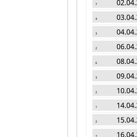
02.04.
7
03.04.
4
04.04.
3
06.04.
2
08.04.
6
09.04.
3
10.04.
2
14.04.
1
15.04.
2
16.04.
7