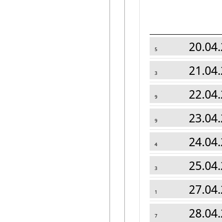
20.04.
5
21.04.
3
22.04.
9
23.04.
9
24.04.
4
25.04.
3
27.04.
1
28.04.
7