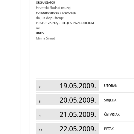
ORGANIZATOR
Hrvatski školski muzej
FOTOGRAFIRANJE / SNIMANJE
da, uz dopuštenje
PRISTUP ZA POSJETITELJE S INVALIDITETOM
ne
UNOS
Mirna Šimat
19.05.2009.
UTORAK
2
20.05.2009.
SRIJEDA
6
21.05.2009.
ČETVRTAK
9
22.05.2009.
PETAK
11