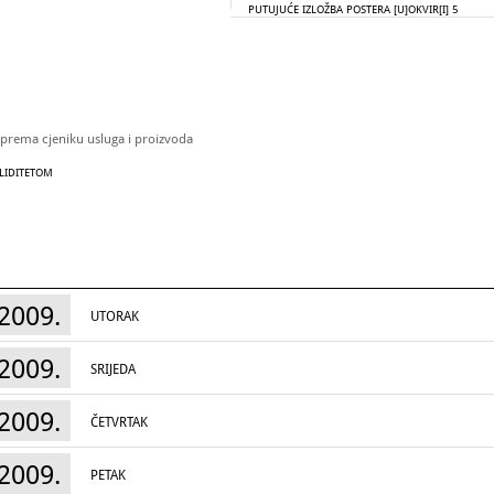
PUTUJUĆE IZLOŽBA POSTERA
[U]OKVIR[I] 5
 prema cjeniku usluga i proizvoda
ALIDITETOM
2009.
UTORAK
2009.
SRIJEDA
2009.
ČETVRTAK
2009.
PETAK