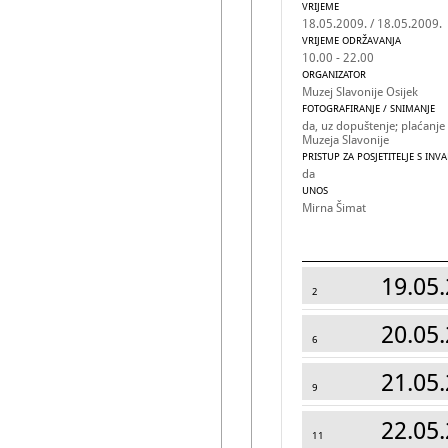
VRIJEME
18.05.2009. / 18.05.2009.
VRIJEME ODRŽAVANJA
10.00 - 22.00
ORGANIZATOR
Muzej Slavonije Osijek
FOTOGRAFIRANJE / SNIMANJE
da, uz dopuštenje; plaćanje
Muzeja Slavonije
PRISTUP ZA POSJETITELJE S INV
da
UNOS
Mirna Šimat
19.05.
2
20.05.
6
21.05.
9
22.05.
11