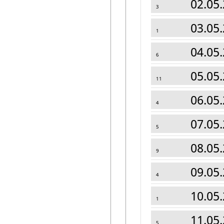
02.05.
3
03.05.
1
04.05.
6
05.05.
11
06.05.
4
07.05.
5
08.05.
9
09.05.
4
10.05.
1
11.05.
5