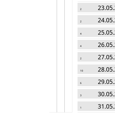
23.05.
2
24.05.
2
25.05.
4
26.05.
4
27.05.
2
28.05.
10
29.05.
6
30.05.
3
31.05.
1