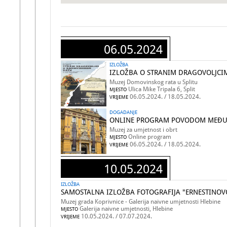
06.05.2024
IZLOŽBA
IZLOŽBA O STRANIM DRAGOVOLJC
Muzej Domovinskog rata u Splitu
Ulica Mike Tripala 6, Split
MJESTO
06.05.2024. / 18.05.2024.
VRIJEME
DOGADANJE
ONLINE PROGRAM POVODOM MEĐ
Muzej za umjetnost i obrt
Online program
MJESTO
06.05.2024. / 18.05.2024.
VRIJEME
10.05.2024
IZLOŽBA
SAMOSTALNA IZLOŽBA FOTOGRAFIJA "ERNESTINOVO
Muzej grada Koprivnice - Galerija naivne umjetnosti Hlebine
Galerija naivne umjetnosti, Hlebine
MJESTO
10.05.2024. / 07.07.2024.
VRIJEME