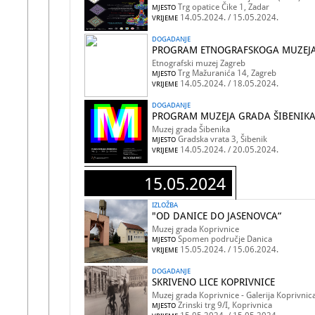
Trg opatice Čike 1, Zadar
MJESTO
14.05.2024. / 15.05.2024.
VRIJEME
DOGADANJE
PROGRAM ETNOGRAFSKOGA MUZEJA
Etnografski muzej Zagreb
Trg Mažuranića 14, Zagreb
MJESTO
14.05.2024. / 18.05.2024.
VRIJEME
DOGADANJE
PROGRAM MUZEJA GRADA ŠIBENIK
Muzej grada Šibenika
Gradska vrata 3, Šibenik
MJESTO
14.05.2024. / 20.05.2024.
VRIJEME
15.05.2024
IZLOŽBA
"OD DANICE DO JASENOVCA“
Muzej grada Koprivnice
Spomen područje Danica
MJESTO
15.05.2024. / 15.06.2024.
VRIJEME
DOGADANJE
SKRIVENO LICE KOPRIVNICE
Muzej grada Koprivnice - Galerija Koprivnic
Zrinski trg 9/I, Koprivnica
MJESTO