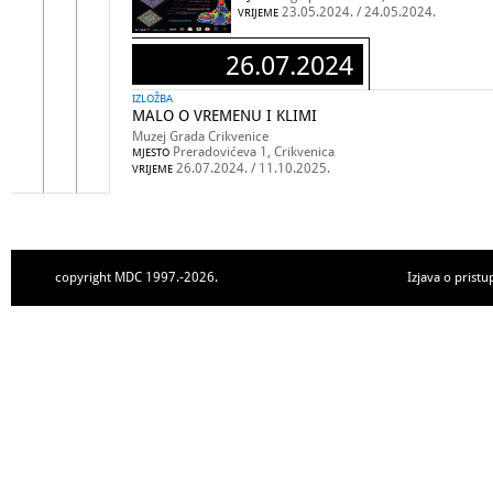
23.05.2024. / 24.05.2024.
VRIJEME
26.07.2024
IZLOŽBA
MALO O VREMENU I KLIMI
Muzej Grada Crikvenice
Preradovićeva 1, Crikvenica
MJESTO
26.07.2024. / 11.10.2025.
VRIJEME
copyright MDC 1997.-2026.
Izjava o pristu