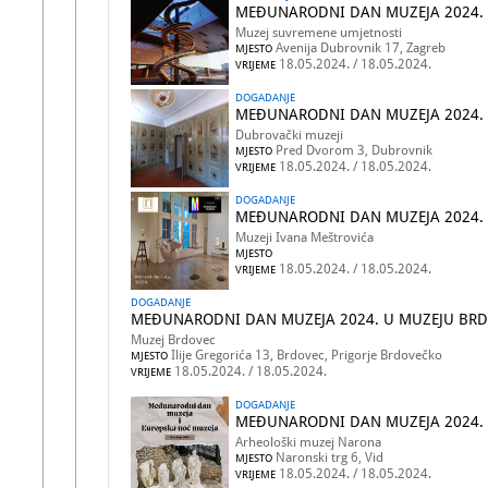
MEĐUNARODNI DAN MUZEJA 2024.
Muzej suvremene umjetnosti
Avenija Dubrovnik 17, Zagreb
MJESTO
18.05.2024. / 18.05.2024.
VRIJEME
DOGADANJE
MEĐUNARODNI DAN MUZEJA 2024.
Dubrovački muzeji
Pred Dvorom 3, Dubrovnik
MJESTO
18.05.2024. / 18.05.2024.
VRIJEME
DOGADANJE
MEĐUNARODNI DAN MUZEJA 2024. 
Muzeji Ivana Meštrovića
MJESTO
18.05.2024. / 18.05.2024.
VRIJEME
DOGADANJE
MEĐUNARODNI DAN MUZEJA 2024. U MUZEJU BR
Muzej Brdovec
Ilije Gregorića 13, Brdovec, Prigorje Brdovečko
MJESTO
18.05.2024. / 18.05.2024.
VRIJEME
DOGADANJE
MEĐUNARODNI DAN MUZEJA 2024.
Arheološki muzej Narona
Naronski trg 6, Vid
MJESTO
18.05.2024. / 18.05.2024.
VRIJEME