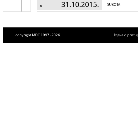
31.10.2015.
SUBOTA
8
copyright MDC 1997.-2026.
Izjava o pristu