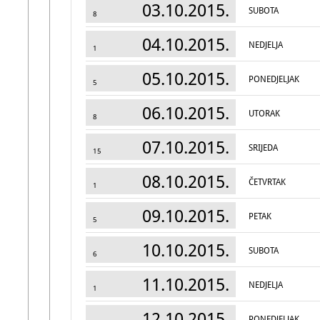
03.10.2015.
SUBOTA
8
04.10.2015.
NEDJELJA
1
05.10.2015.
PONEDJELJAK
5
06.10.2015.
UTORAK
8
07.10.2015.
SRIJEDA
15
08.10.2015.
ČETVRTAK
1
09.10.2015.
PETAK
5
10.10.2015.
SUBOTA
6
11.10.2015.
NEDJELJA
1
12.10.2015.
PONEDJELJAK