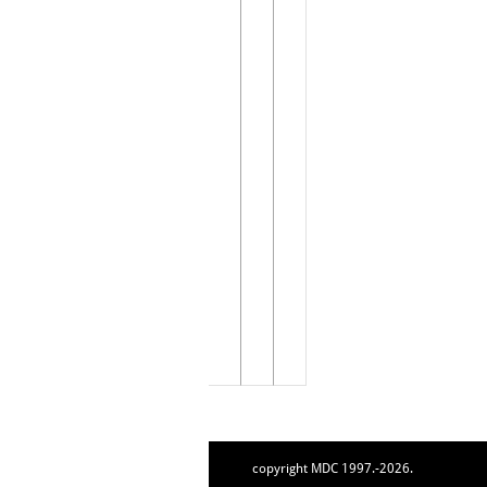
copyright MDC 1997.-2026.