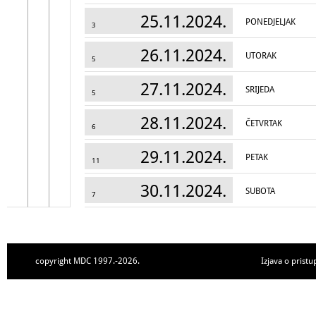
25.11.2024.
PONEDJELJAK
3
26.11.2024.
UTORAK
5
27.11.2024.
SRIJEDA
5
28.11.2024.
ČETVRTAK
6
29.11.2024.
PETAK
11
30.11.2024.
SUBOTA
7
copyright MDC 1997.-2026.
Izjava o pristu