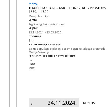
IZLOŽBA
TEKUĆI PROSTORI – KARTE DUNAVSKOG PROSTORA
1650. – 1800.
Muzej Slavonije
MJESTO
Trg Svetog Trojstva 6, Osijek
VRIJEME
23.11.2024. / 23.03.2025.
OTVORENJE
11 h
FOTOGRAFIRANJE / SNIMANJE
da, uz dopuštenje; plaćanje prema cjeniku usluga i proizvoda
Muzeja Slavonije
PRISTUP ZA POSJETITELJE S INVALIDITETOM
da
UNOS
MDC
24.11.2024.
NEDJELJA
2