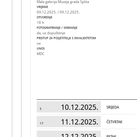
Mala galerija Muzeja grada Splita
VRIJEME
09.12.2025. / 09.12.2025.
OTVORENJE
18 h
FOTOGRAFIRANJE / SNIMANJE
da, uz dopuštenje
PRISTUP ZA POSJETITELJE S INVALIDITETOM
ne
UNOS
MDC
10.12.2025.
SRIJEDA
5
11.12.2025.
ČETVRTAK
17
12.12.2025.
PETAK