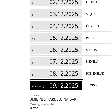
02.12.2025.
UTORAK
6
03.12.2025.
SRIJEDA
8
04.12.2025.
ČETVRTAK
8
05.12.2025.
PETAK
11
06.12.2025.
SUBOTA
5
07.12.2025.
NEDJELJA
6
08.12.2025.
PONEDJELJAK
5
09.12.2025.
UTORAK
10
6 / 10
IZLOŽBA
UMJETNICI KARMELU NA DAR
Muzej grada Splita
MJESTO