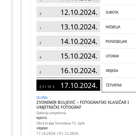
12.10.2024.
SUBOTA
3
13.10.2024.
NEDJELJA
1
14.10.2024.
PONEDJELJAK
2
15.10.2024.
UTORAK
4
16.10.2024.
SRIJEDA
2
17.10.2024.
ČETVRTAK
10
5 / 10
IZLOŽBA
ZVONIMIR BULJEVIĆ – FOTOGRAFSKI KLASIČAR I
UMJETNIČKI FOTOGRAF
Galerija umjetnina
MJESTO
Ulica kralja Tomislava 15, Split
VRIJEME
17.10.2024. / 01.12.2024.