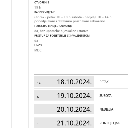
OTVORENJE
19 h
RADNO VRIJEME
utorak - petak 10 – 18 h subota - nedjelja 10 – 14 h
ponedjeljkom i državnim praznikom zatvoreno
FOTOGRAFIRANJE / SNIMANJE
da, bez upotrebe bljeskalice i stativa
PRISTUP ZA POSJETITELJE S INVALIDITETOM
da
UNOS
MDC
18.10.2024.
PETAK
14
19.10.2024.
SUBOTA
6
20.10.2024.
NEDJELJA
1
21.10.2024.
PONEDJELJAK
1