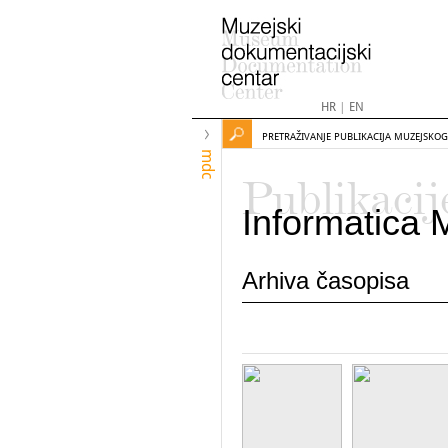
HR
|
EN
PRETRAŽIVANJE PUBLIKACIJA MUZEJSKO
mdc
Publikacij
Informatica 
Arhiva časopisa