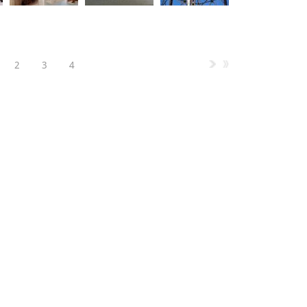
2
3
4