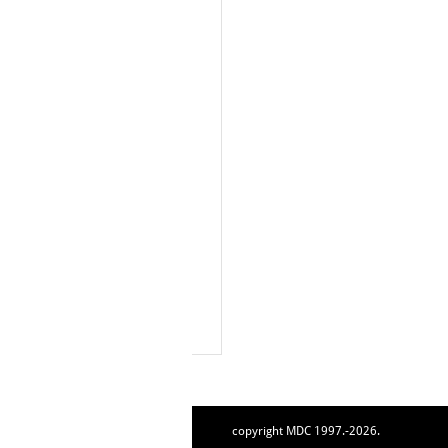
copyright MDC 1997.-2026.