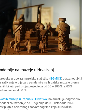
andemije na muzeje u Hrvatskoj
ropske grupe za muzejsku statistiku (
EGMUS
) održanog 24. i
straživanje o utjecaju pandemije na hrvatske muzeje prema
anih bilježi pad broja posjetitelja od 50 – 100%, a 63%
ihodima veće od 50 %.
ivatnih muzeja u Republici Hrvatskoj
na anketu je odgovorilo
podaci za razdoblje od 1. siječnja do 31. listopada 2020.
t pitanja otvorenog i zatvorenog tipa koja su istražila