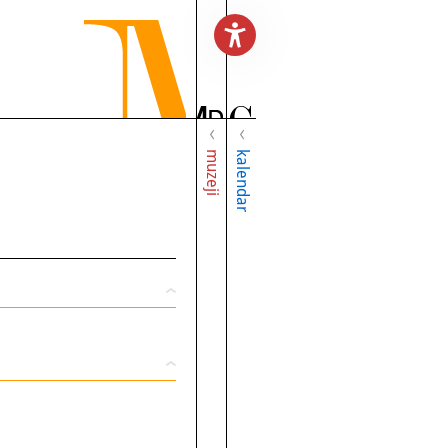
muzeji
kalendar