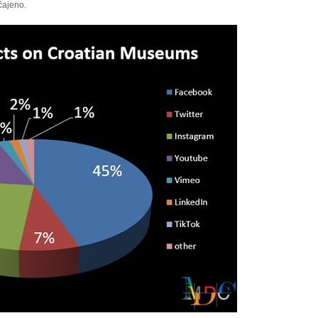
ičajeno.