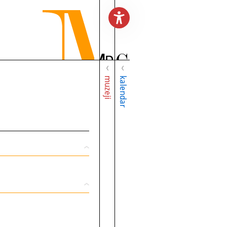
muzeji
kalendar