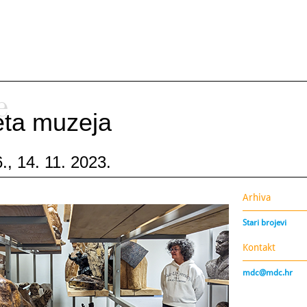
e
ijeta muzeja
., 14. 11. 2023.
Arhiva
Stari brojevi
Kontakt
mdc@mdc.hr