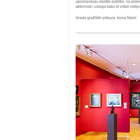
upoznavanju vlastite publike, na pripr
aktivnosti i usluga kako bi ostali vidl
Izrada grafičkih prikaza: Ivona Marić