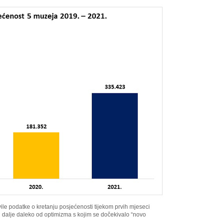
ile podatke o kretanju posjećenosti tijekom prvih mjeseci
i dalje daleko od optimizma s kojim se dočekivalo “novo