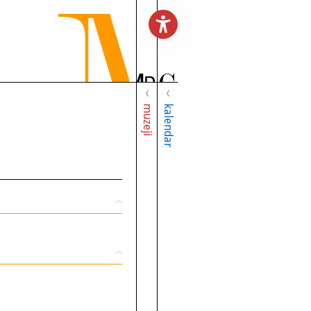
muzeji
kalendar