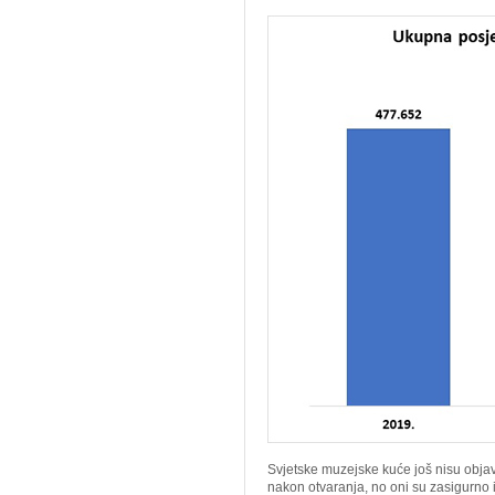
Svjetske muzejske kuće još nisu objav
nakon otvaranja, no oni su zasigurno 