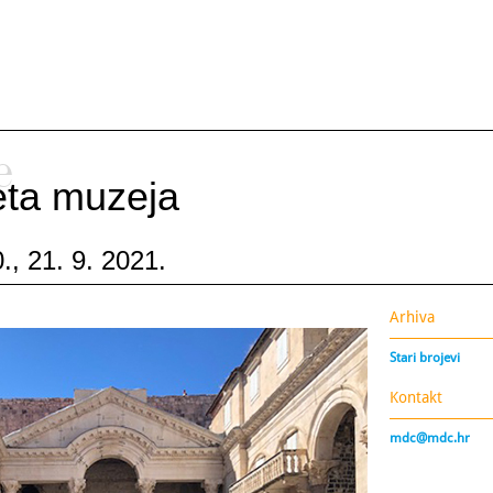
e
ijeta muzeja
., 21. 9. 2021.
Arhiva
Stari brojevi
Kontakt
mdc@mdc.hr