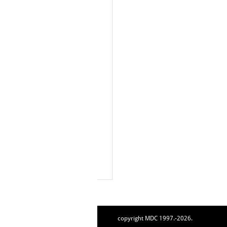
copyright MDC 1997.-2026.