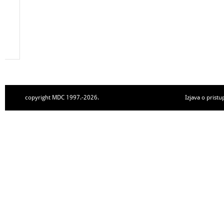
copyright MDC 1997.-2026.
Izjava o pristu