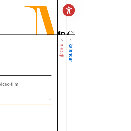
muzeji
kalendar
video-film