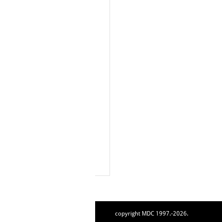
copyright MDC 1997.-2026.