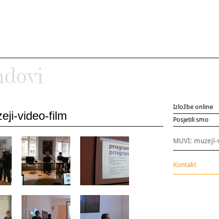
ndovi
Izložbe online
ji-video-film
Posjetili smo
MUVI: muzeji-
Kontakt