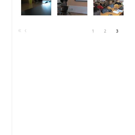
1
2
3