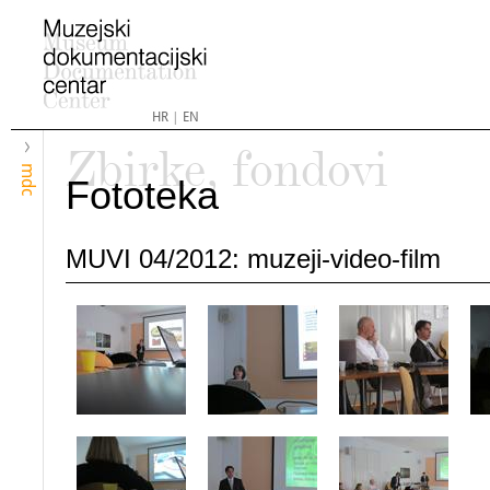
HR
|
EN
Zbirke, fondovi
mdc
Fototeka
MUVI 04/2012: muzeji-video-film