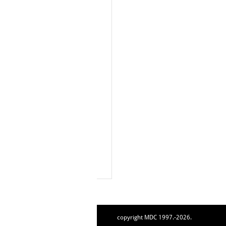
copyright MDC 1997.-2026.