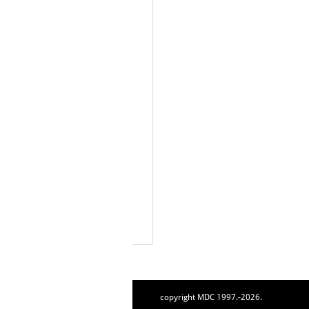
copyright MDC 1997.-2026.