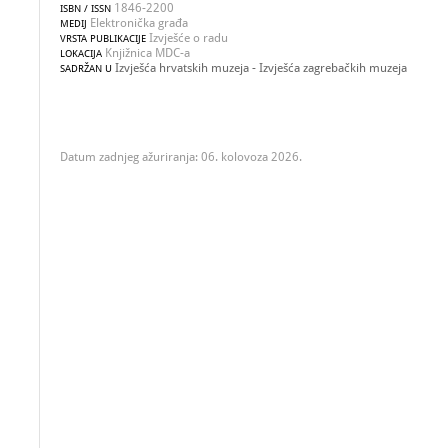
1846-2200
ISBN / ISSN
Elektronička građa
MEDIJ
Izvješće o radu
VRSTA PUBLIKACIJE
Knjižnica MDC-a
LOKACIJA
Izvješća hrvatskih muzeja - Izvješća zagrebačkih muzeja
SADRŽAN U
Datum zadnjeg ažuriranja: 06. kolovoza 2026.