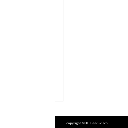
copyright MDC 1997.-2026.