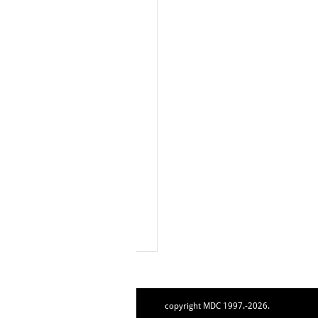
copyright MDC 1997.-2026.