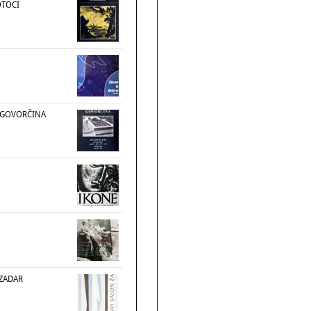
OTOCI
 GOVORČINA
 ZADAR