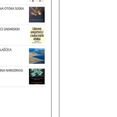
NA OTOKA SUSKA
CI ZADARSKIH
ELAŠĆICA
TNINA NARODNOG