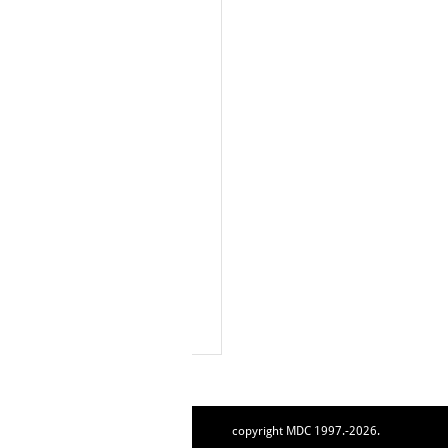
copyright MDC 1997.-2026.