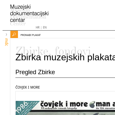
HR
|
EN
PRONAĐI PLAKAT
mdc
Zbirke, fondovi
Zbirka muzejskih plakat
Pregled Zbirke
ČOVJEK I MORE