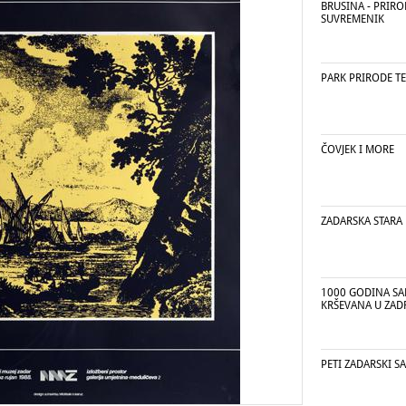
BRUSINA - PRIR
SUVREMENIK
PARK PRIRODE T
ČOVJEK I MORE
ZADARSKA STARA R
1000 GODINA SA
KRŠEVANA U ZAD
PETI ZADARSKI 