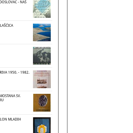
ODOSLOVAC - NAŠ
ELAŠĆICA
IVA 1950. - 1982.
MOSTANA SV.
RU
SALON MLADIH