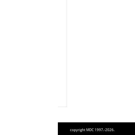
copyright MDC 1997.-2026.