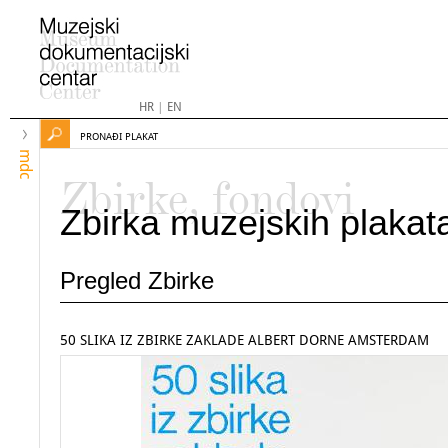
HR
|
EN
PRONAĐI PLAKAT
mdc
Zbirke, fondovi
Zbirka muzejskih plakat
Pregled Zbirke
50 SLIKA IZ ZBIRKE ZAKLADE ALBERT DORNE AMSTERDAM