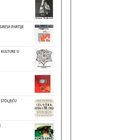
GRESA PARTIJE
 KULTURE U
. STOLJEĆU
R