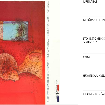
JURE LABAŠ
IZLOŽBA 11. KON
ŠTO JE SPOMENIK
"ZVIJEZDI"?
CARZOU
HRVATSKA U XVII
TIHOMIR LONČA