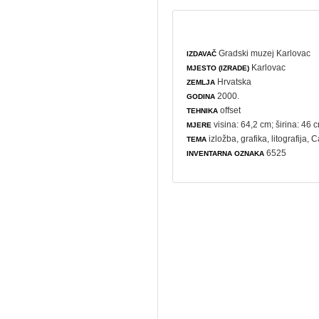
Gradski muzej Karlovac
IZDAVAČ
Karlovac
MJESTO (IZRADE)
Hrvatska
ZEMLJA
2000.
GODINA
offset
TEHNIKA
visina: 64,2 cm; širina: 46 
MJERE
izložba
,
grafika
,
litografija
, 
TEMA
6525
INVENTARNA OZNAKA