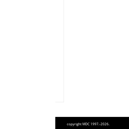
copyright MDC 1997.-2026.