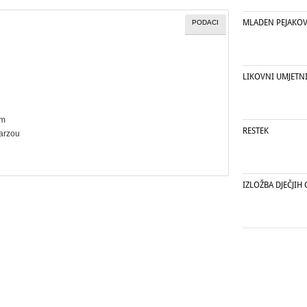
MLADEN PEJAKOV
PODACI
LIKOVNI UMJETN
cm
RESTEK
Carzou
IZLOŽBA DJEČJIH 